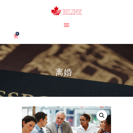
首页
0
关于我们
加拿大移民
加拿大留学
离婚
签证/护照
我们的服务
服务项目
联系我们