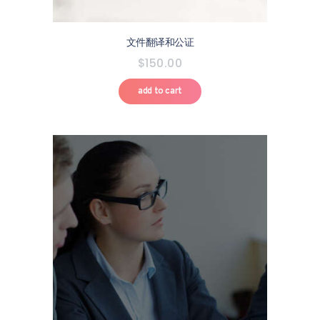
文件翻译和公证
$
150
.
00
add to cart