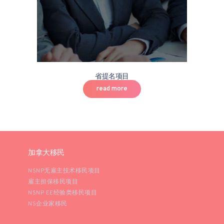
省提名项目
read more
加拿大移民
NSNP无雇主技术移民项目
雇主担保移民项目
NSNP EE经验类移民项目
NS企业家移民