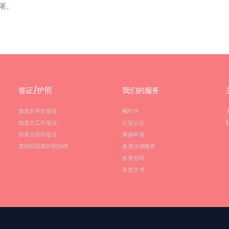
署。
签证/护照
我们的服务
加拿大学生签证
枫叶卡
加拿大工作签证
公证认证
加拿大访问签证
离婚申请
英联邦国家护照办理
各类法律服务
各类合同
各类文书