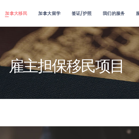
首页
加拿大移民
加拿大留学
签证/护照
我们的服务
关于我们
加拿大移民
加拿大留学
雇主担保移民项目
签证/护照
我们的服务
服务项目
联系我们