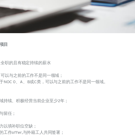
点项目
必须是全职的且有稳定持续的薪水
类，可以与之前的工作不是同一领域；
于NOC 0、A、B或C类，可以与之前的工作不是同一领域。
区域持续、积极经营当前企业至少2年；
居与留任；
动力以填补职位空缺；
工作offer,与外籍工人共同签署；