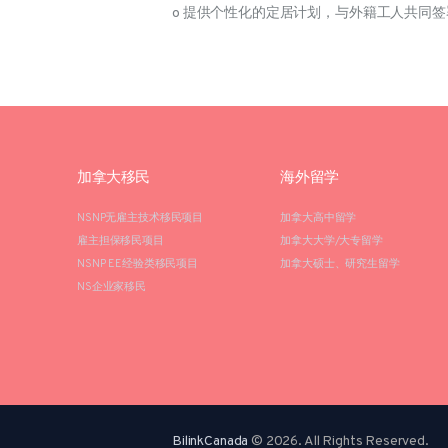
o 提供个性化的定居计划，与外籍工人共同签
加拿大移民
海外留学
NSNP无雇主技术移民项目
加拿大高中留学
雇主担保移民项目
加拿大大学/大专留学
NSNP EE经验类移民项目
加拿大硕士、研究生留学
NS企业家移民
BilinkCanada
© 2026. All Rights Reserved.