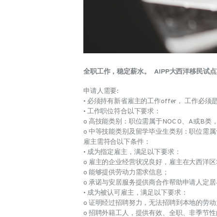
全职工作，稳定薪水。
AIPP大西洋移民试
申请人需要:
• 必须持有新省雇主的工作offer， 工作
• 工作职位符合以下要求：
o 高技能类别：职位需属于NOC 0、A或B
o 中等技能类别及留学毕业生类别：职位需属
雇主需符合以下条件：
• 成为指定雇主，满足以下要求：
o 雇主的企业经营状况良好，雇主在大西洋
o 能够提供劳动力需求信息；
o 承诺与安居服务提供商合作帮助申请人定
• 成为被认可雇主，满足以下要求：
o 证明经过招聘努力，无法招聘到本地的劳
o 招聘外籍工人，提供有效、全职、非季节性的