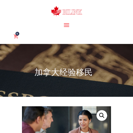
首页
0
关于我们
加拿大移民
加拿大留学
加拿大经验移民
签证/护照
我们的服务
服务项目
联系我们