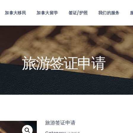
首页
加拿大移民
加拿大留学
签证/护照
我们的服务
关于我们
加拿大移民
加拿大留学
旅游签证申请
签证/护照
我们的服务
服务项目
联系我们
旅游签证申请